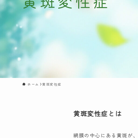
黄斑変性症
ホーム
黄斑変性症
黄斑変性症とは
網膜の中心にある黄斑が