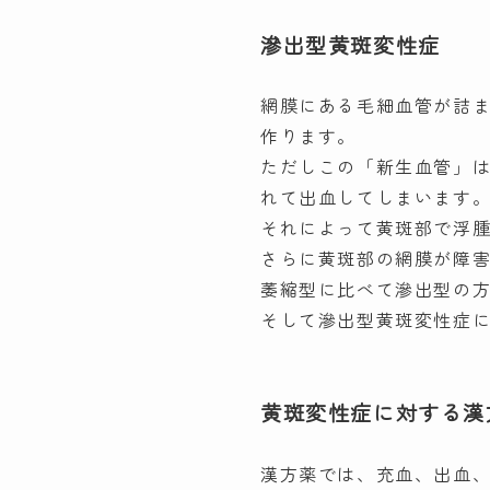
滲出型黄斑変性症
網膜にある毛細血管が詰
作ります。
ただしこの「新生血管」
れて出血してしまいます
それによって黄斑部で浮
さらに黄斑部の網膜が障
萎縮型に比べて滲出型の
そして滲出型黄斑変性症
黄斑変性症に対する漢
漢方薬では、充血、出血