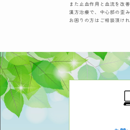
また止血作用と血流を改
漢方治療で、中心部の歪
お困りの方はご相談頂け