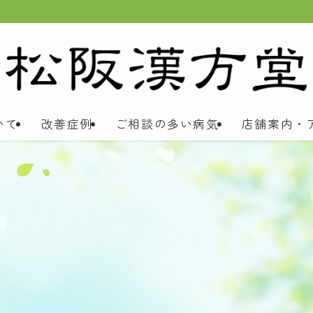
いて
改善症例
ご相談の多い病気
店舗案内・