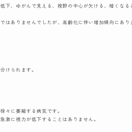
の低下、ゆがんで見える、視野の中心が欠ける、暗くなる
気ではありませんでしたが、高齢化に伴い増加傾向にあり
に分けられます。
に徐々に萎縮する病気です。
、急激に視力が低下することはありません。