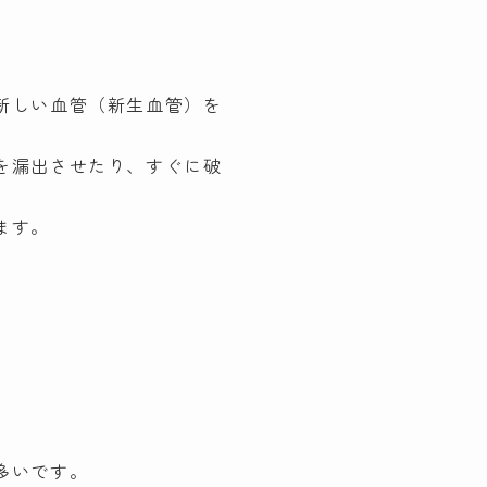
新しい血管（新生血管）を
を漏出させたり、すぐに破
ます。
多いです。