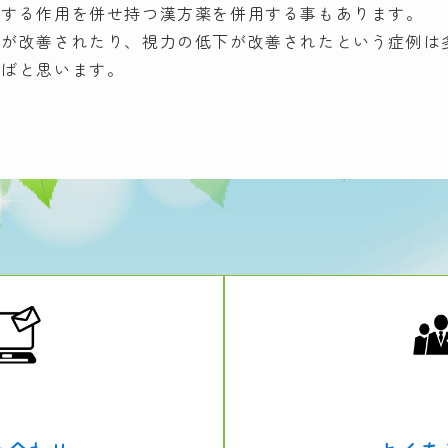
善する作用を併せ持つ漢方薬を併用する事もあります。
みが改善されたり、視力の低下が改善されたという症例は
ればと思います。