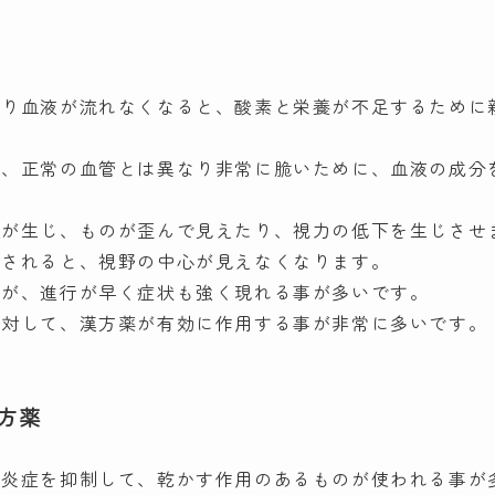
まり血液が流れなくなると、酸素と栄養が不足するために
は、正常の血管とは異なり非常に脆いために、血液の成分
。
腫が生じ、ものが歪んで見えたり、視力の低下を生じさせ
害されると、視野の中心が見えなくなります。
方が、進行が早く症状も強く現れる事が多いです。
に対して、漢方薬が有効に作用する事が非常に多いです。
方薬
、炎症を抑制して、乾かす作用のあるものが使われる事が