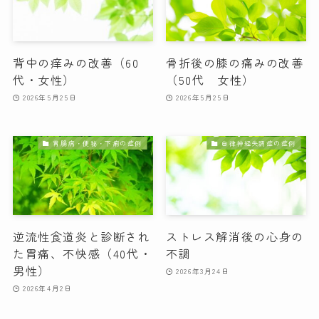
背中の痒みの改善（60
骨折後の膝の痛みの改善
代・女性）
（50代 女性）
2026年5月25日
2026年5月25日
胃腸病・便秘・下痢の症例
自律神経失調症の症例
逆流性食道炎と診断され
ストレス解消後の心身の
た胃痛、不快感（40代・
不調
男性）
2026年3月24日
2026年4月2日