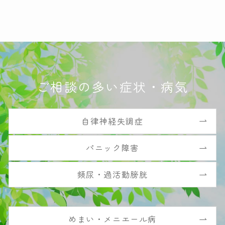
ご相談の多い症状・病気
自律神経失調症
パニック障害
頻尿・過活動膀胱
めまい・メニエール病