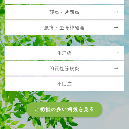
頭痛・片頭痛
腰痛・坐骨神経痛
生理痛
間質性膀胱炎
不眠症
ご相談の多い病気を見る