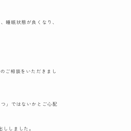
り、睡眠状態が良くなり、
とのご相談をいただきまし
うつ」ではないかとご心配
出ししました。