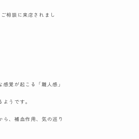
のご相談に来店されまし
な感覚が起こる「離人感」
るようです。
から、補血作用、気の巡り