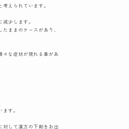
と考えられています。
に減少します。
したままのケースがあり、
様々な症状が現れる事があ
います。
に対して漢方の下剤をお出