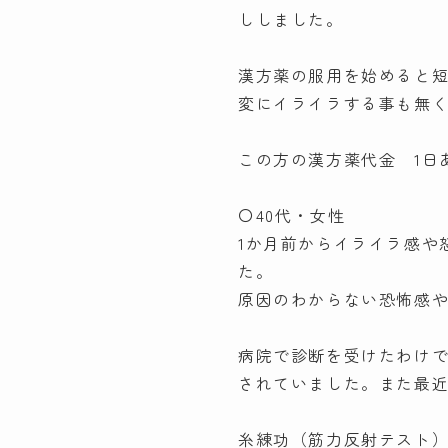
ししました。
漢方薬の服用を始めると短
変にイライラする事も無
この方の漢方薬代金 1日あ
〇40代・女性
1か月前からイライラ感や
た。
原因のわからない恐怖感
病院で診断を受けたわけで
されていました。また最
糸練功（筋力反射テスト