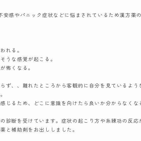
不安感やパニック症状などに悩まされているため漢方薬
襲われる。
いそうな感覚が起こる。
所が怖くなる。
おらず、、離れたところから客観的に自分を見ているよう
た。
に感じるため、どこに意識を向けたら良いか分からなくな
との診断を受けています。症状の起こり方や糸練功の反応
方薬と補助剤をお出ししました。