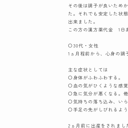
その後は調子が良いためか
た。それでも安定した状
出来ました。
この方の漢方薬代金 1日あ
〇30代・女性
1ヵ月程前から、心身の調
主な症状としては
〇身体がふわふわする。
〇血の気がひくような感
〇急に気分が悪くなる。
〇気持ちの落ち込み、い
〇手足の先がしびれるよ
2ヵ月前に出産をされまし