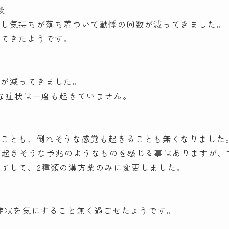
後
少し気持ちが落ち着ついて動悸の回数が減ってきました。
ってきたようです。
数が減ってきました。
な症状は一度も起きていません。
ることも、倒れそうな感覚も起きることも無くなりました
が起きそうな予兆のようなものを感じる事はありますが、
了して、2種類の漢方薬のみに変更しました。
症状を気にすること無く過ごせたようです。