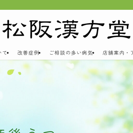
いて
改善症例
ご相談の多い病気
店舗案内・