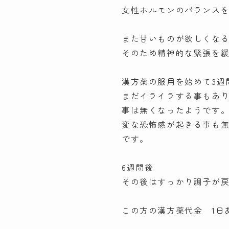
女性ホルモンのバランス
また甘いものが欲しくな
そのため精神的な緊張を
漢方薬の服用を始めて3週
まだイライラする事もあ
事は無くなったようです
変な恐怖感が起きる事も
です。
6週間後
その後はすっかり調子が
この方の漢方薬代金 1日あ