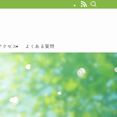
アクセス
よくある質問