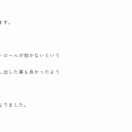
ます。
トロールが効かないという
し出した事も良かったよう
なりました。