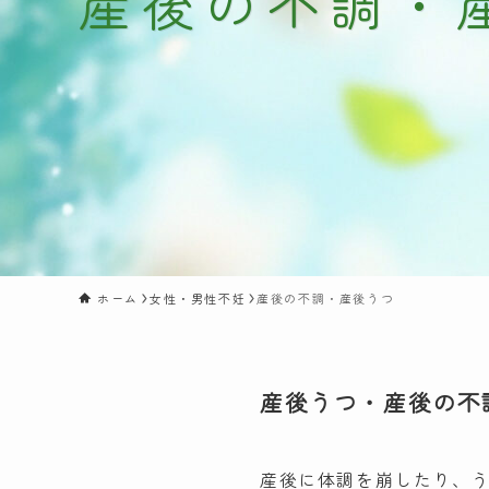
産後の不調・
ホーム
女性・男性不妊
産後の不調・産後うつ
産後うつ・産後の不
産後に体調を崩したり、