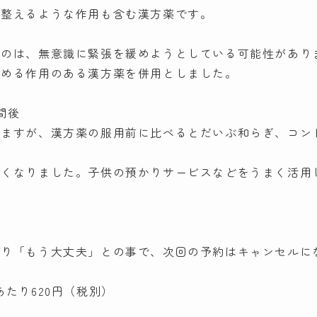
を整えるような作用も含む漢方薬です。
るのは、無意識に緊張を緩めようとしている可能性があり
緩める作用のある漢方薬を併用としました。
間後
りますが、漢方薬の服用前に比べるとだいぶ和らぎ、コン
。
無くなりました。子供の預かりサービスなどをうまく活用
戻り「もう大丈夫」との事で、次回の予約はキャンセルに
たり620円（税別）