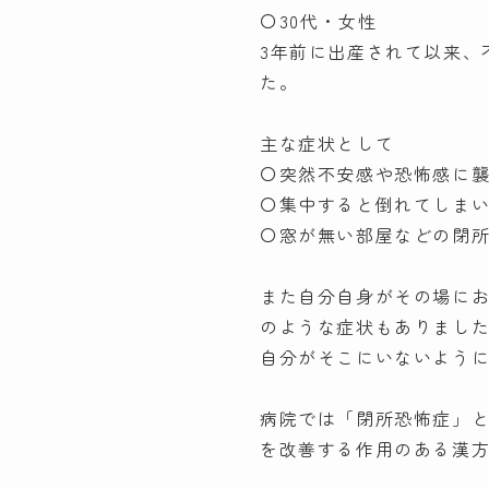
〇30代・女性
3年前に出産されて以来、
た。
主な症状として
〇突然不安感や恐怖感に
〇集中すると倒れてしま
〇窓が無い部屋などの閉
また自分自身がその場に
のような症状もありまし
自分がそこにいないよう
病院では「閉所恐怖症」
を改善する作用のある漢