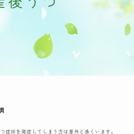
産後うつ
調
うつ症状を発症してしまう方は意外と多くいます。