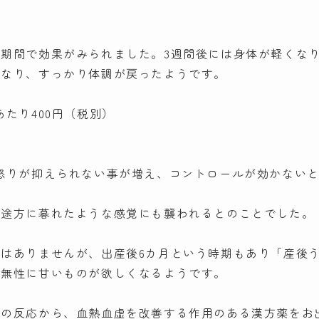
期間で効果がみられました。3週間後には身体が軽くな
くなり、すっかり体調が戻ったようです。
たり400円（税別）
怒りが抑えられない事が増え、コントロールが効かない
や途方に暮れたような感覚にも襲われるとのことでした。
はありませんが、出産後6カ月という時期もあり「産後
近無性に甘いものが欲しくなるようです。
）の反応から、血熱血虚を改善する作用のある漢方薬をお