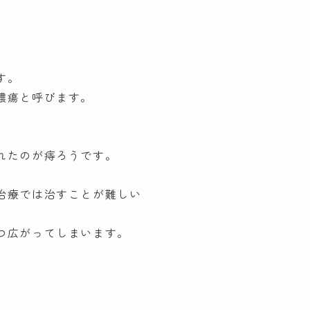
す。
膿瘍と呼びます。
れたのが痔ろうです。
治療では治すことが難しい
つ広がってしまいます。