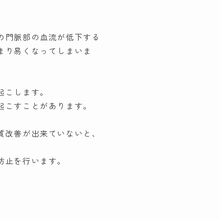
の門脈部の血流が低下する
まり易くなってしまいま
起こします。
起こすことがあります。
質改善が出来ていないと、
防止を行います。