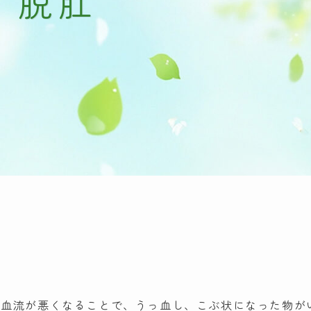
・脱肛
の血流が悪くなることで、うっ血し、こぶ状になった物が