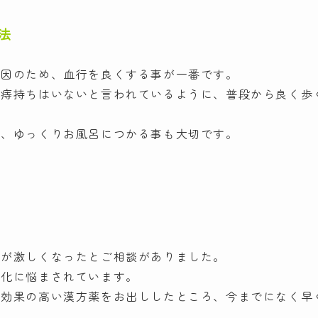
法
原因のため、血行を良くする事が一番です。
に痔持ちはいないと言われているように、普段から良く歩
に、ゆっくりお風呂につかる事も大切です。
みが激しくなったとご相談がありました。
悪化に悩まされています。
て効果の高い漢方薬をお出ししたところ、今までになく早