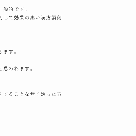
一般的です。
対して効果の高い漢方製剤
きます。
と思われます。
をすることな無く治った方