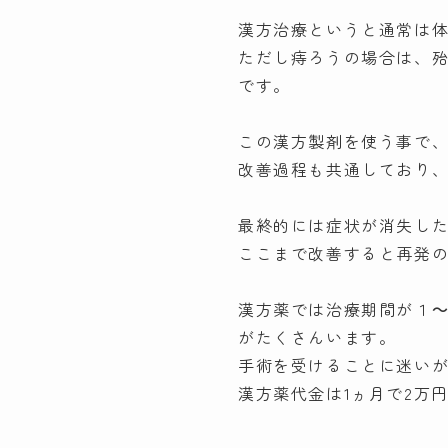
漢方治療というと通常は
ただし痔ろうの場合は、
です。
この漢方製剤を使う事で
改善過程も共通しており
最終的には症状が消失し
ここまで改善すると再発
漢方薬では治療期間が１
がたくさんいます。
手術を受けることに迷い
漢方薬代金は1ヵ月で2万