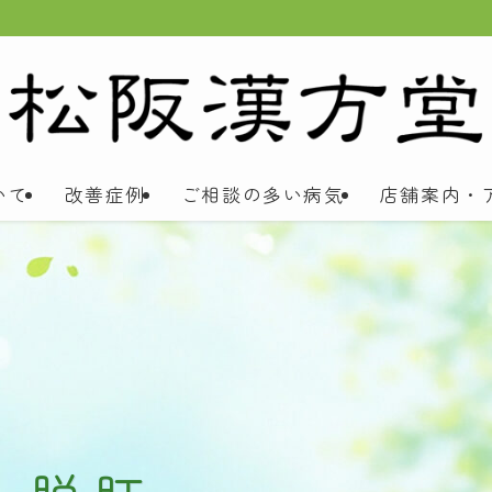
いて
改善症例
ご相談の多い病気
店舗案内・