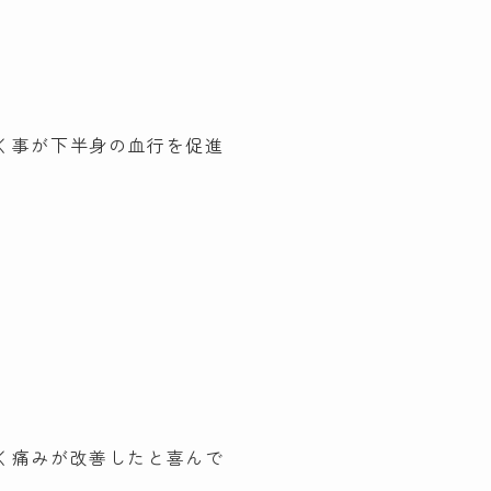
く事が下半身の血行を促進
く痛みが改善したと喜んで