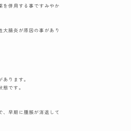
薬を併用する事ですみやか
性大腸炎が原因の事があり
があります。
状態です。
で、早期に腫脹が消退して