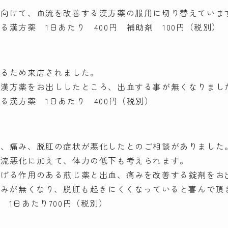
に向けて、血流を改善する漢方薬の服用に切り替えていま
漢方薬 1日あたり 400円 補助剤 100円（税別）
あるため来店されました。
る漢方薬をお出ししたところ、出血する事が無くなりまし
る漢方薬 1日あたり 400円（税別）
血、痛み、脱肛の症状が悪化したとのご相談がありました
血流悪化に加えて、体力の低下も考えられます。
上げる作用のある煎じ薬と出血、痛みを改善する錠剤をお
痛みが無くなり、脱肛も起きにくくなっていると喜んで頂
 1日あたり700円（税別）