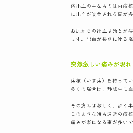
痔出血の主なものは内痔
に出血が改善される事が
お尻からの出血は殆どが
ます。出血が長期に渡る
突然激しい痛みが現れ
痔核（いぼ痔）を持って
多くの場合は、静脈中に
その痛みは激しく、歩く
このような時も通常の痔
痛みが楽になる事が多い