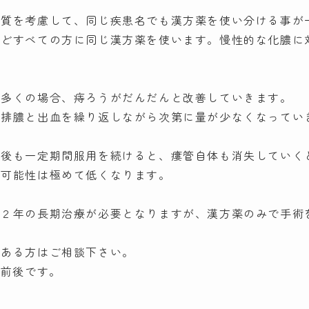
体質を考慮して、同じ疾患名でも漢方薬を使い分ける事が
殆どすべての方に同じ漢方薬を使います。慢性的な化膿に
、多くの場合、痔ろうがだんだんと改善していきます。
、排膿と出血を繰り返しながら次第に量が少なくなってい
た後も一定期間服用を続けると、瘻管自体も消失していく
の可能性は極めて低くなります。
～２年の長期治療が必要となりますが、漢方薬のみで手術
がある方はご相談下さい。
円前後です。