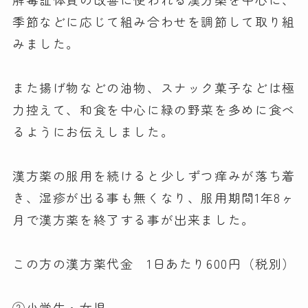
季節などに応じて組み合わせを調節して取り組
みました。
また揚げ物などの油物、スナック菓子などは極
力控えて、和食を中心に緑の野菜を多めに食べ
るようにお伝えしました。
漢方薬の服用を続けると少しずつ痒みが落ち着
き、湿疹が出る事も無くなり、服用期間1年8ヶ
月で漢方薬を終了する事が出来ました。
この方の漢方薬代金 1日あたり600円（税別）
②小学生・女児