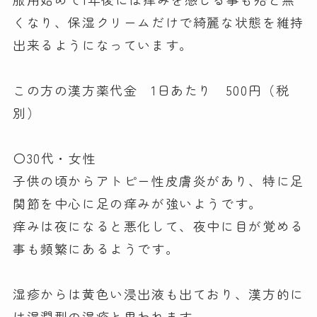
くなり、保湿クリームだけで綺麗な状態を維持
出来るようになっています。
この方の漢方薬代金 1日あたり 500円（税
別）
〇30代・女性
子供の頃からアトピー性皮膚炎があり、特に足
関節を中心に足の痒みが強いようです。
痒みは夜になると悪化して、夜中に目が覚める
事も頻繁にあるようです。
湿疹からは黄色い浸出液も出ており、漢方的に
は湿潤型の湿疹と思われます。