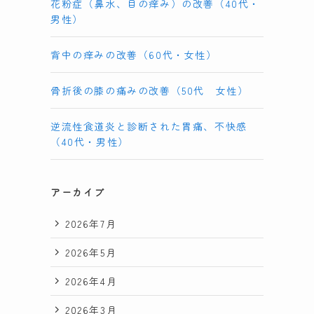
花粉症（鼻水、目の痒み）の改善（40代・
男性）
わ
背中の痒みの改善（60代・女性）
骨折後の膝の痛みの改善（50代 女性）
逆流性食道炎と診断された胃痛、不快感
（40代・男性）
。
アーカイブ
2026年7月
2026年5月
2026年4月
2026年3月