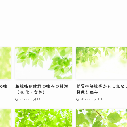
の痛
膀胱痛症候群の痛みの軽減
間質性膀胱炎かもしれな
（40代・女性）
頻尿と痛み
2025年9月13日
2025年6月4日