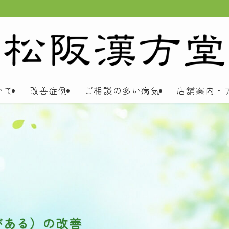
いて
改善症例
ご相談の多い病気
店舗案内・
がある）の改善