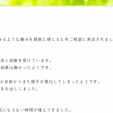
みるような痛みを膀胱に感じるためご相談に来店されま
胱炎と診断を受けています。
り効果は無かったようです。
1か月前からまた調子が悪化してしまったようです。
薬をお出ししました。
気にならない時間が増えてきました。