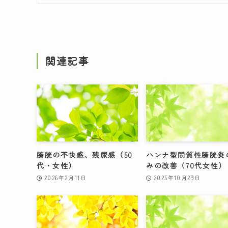
関連記事
膀胱の不快感、残尿感（50
ハンナ型間質性膀胱炎
代・女性）
みの改善（70代女性）
2026年2月11日
2025年10月29日