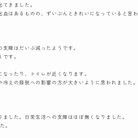
出てきました。
出血はあるものの、ずいぶんときれいになっていると言
の支障はだいぶ減ったようです。
うです。
になったり、トイレが近くなります。
や冷えの膀胱への影響の方が大きいように思われました
りました。日常生活への支障はほぼ無くなりました。
した。