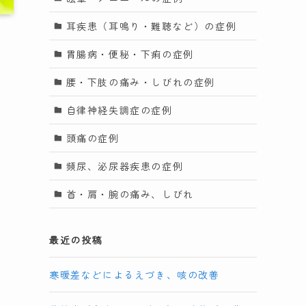
耳疾患（耳鳴り・難聴など）の症例
胃腸病・便秘・下痢の症例
腰・下肢の痛み・しびれの症例
し
自律神経失調症の症例
頭痛の症例
頻尿、泌尿器疾患の症例
首・肩・腕の痛み、しびれ
最近の投稿
寒暖差などによるえづき、咳の改善