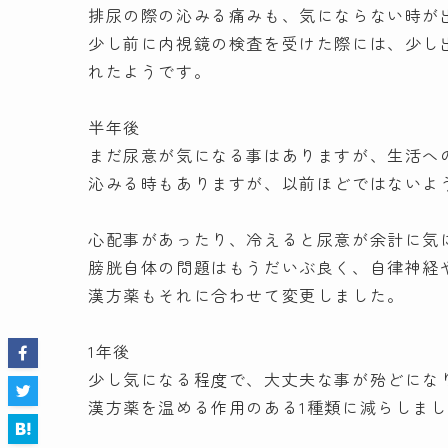
排尿の際の沁みる痛みも、気にならない時が
少し前に内視鏡の検査を受けた際には、少し
れたようです。
半年後
まだ尿意が気になる事はありますが、生活へ
沁みる時もありますが、以前ほどではないよ
心配事があったり、冷えると尿意が余計に気
膀胱自体の問題はもうだいぶ良く、自律神経
漢方薬もそれに合わせて変更しました。
1年後
少し気になる程度で、大丈夫な事が殆どにな
漢方薬を温める作用のある1種類に減らしま