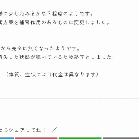
際に少し沁みるかな？程度のようです。
漢方薬を補腎作用のあるものに変更しました。
前から完全に無くなったようです。
消失した状態が続いているため終了としました。
別）（体質、症状により代金は異なります）
たらシェアしてね！