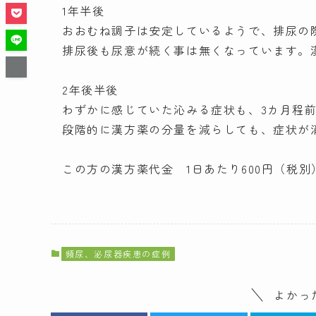
1年半後
おおむね調子は安定しているようで、排尿の
排尿後も尿意が続く事は無くなっています。
2年後半後
わずかに感じていた沁みる症状も、3カ月程
段階的に漢方薬の分量を減らしても、症状が
この方の漢方薬代金 1日あたり600円（税
頻尿、泌尿器疾患の症例
よかっ