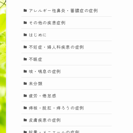
アレルギー性鼻炎・蓄膿症の症例
その他の疾患症例
はじめに
不妊症・婦人科疾患の症例
不眠症
咳・喘息の症例
未分類
疲労・倦怠感
痔核・脱肛・痔ろうの症例
皮膚疾患の症例
眩暈・メニエールの症例