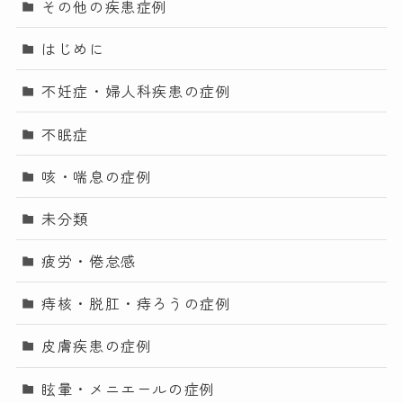
その他の疾患症例
はじめに
不妊症・婦人科疾患の症例
不眠症
咳・喘息の症例
未分類
疲労・倦怠感
痔核・脱肛・痔ろうの症例
皮膚疾患の症例
眩暈・メニエールの症例