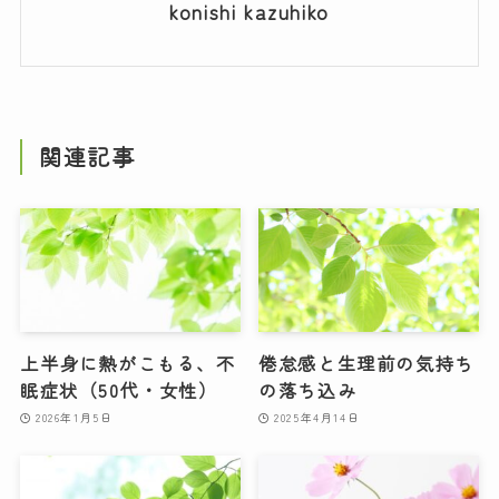
konishi kazuhiko
関連記事
上半身に熱がこもる、不
倦怠感と生理前の気持ち
眠症状（50代・女性）
の落ち込み
2026年1月5日
2025年4月14日