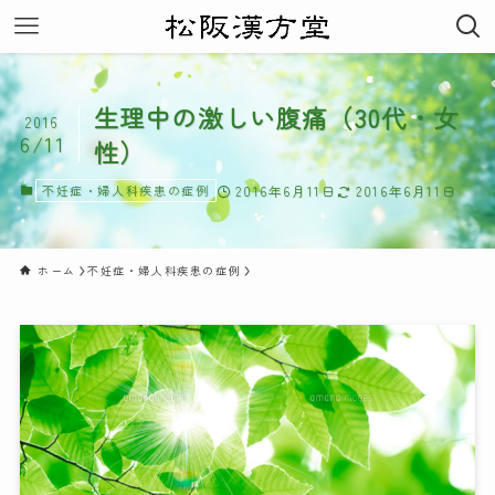
生理中の激しい腹痛（30代・女
2016
6/11
性）
不妊症・婦人科疾患の症例
2016年6月11日
2016年6月11日
ホーム
不妊症・婦人科疾患の症例