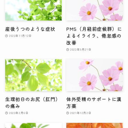
産後うつのような症状
PMS（月経前症候群）に
よるイライラ、倦怠感の
2022年11月12日
改善
2022年9月21日
生理初日のお尻（肛門）
体外受精のサポートに漢
の痛み
方薬
2022年2月6日
2021年12月2日