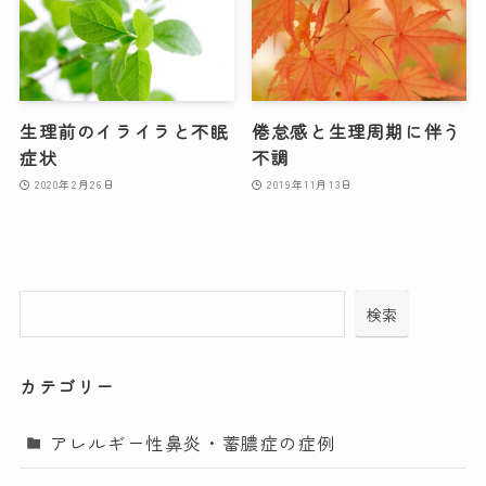
生理前のイライラと不眠
倦怠感と生理周期に伴う
症状
不調
2020年2月26日
2019年11月13日
検索
カテゴリー
アレルギー性鼻炎・蓄膿症の症例