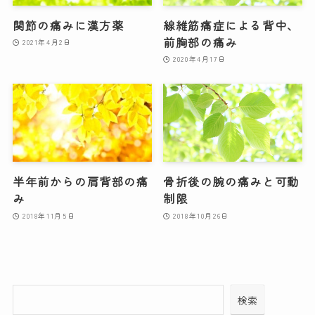
関節の痛みに漢方薬
線維筋痛症による背中、
前胸部の痛み
2021年4月2日
2020年4月17日
半年前からの肩背部の痛
骨折後の腕の痛みと可動
み
制限
2018年11月5日
2018年10月26日
検索