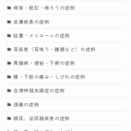
痔核・脱肛・痔ろうの症例
皮膚疾患の症例
眩暈・メニエールの症例
耳疾患（耳鳴り・難聴など）の症例
胃腸病・便秘・下痢の症例
腰・下肢の痛み・しびれの症例
自律神経失調症の症例
頭痛の症例
頻尿、泌尿器疾患の症例