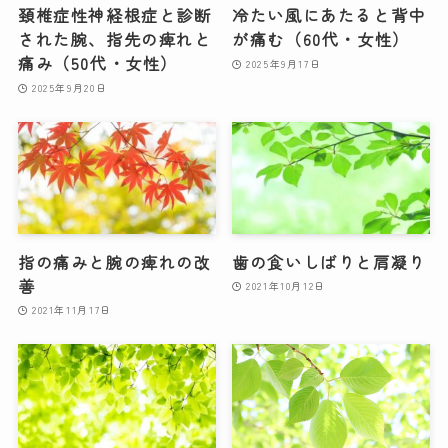
頚椎症性神経根症と診断
冷たい風にあたると背中
された腕、指先の痺れと
が痛む（60代・女性）
痛み（50代・女性）
2025年9月17日
2025年9月20日
指の痛みと腕の痺れの改
歯の食いしばりと肩凝り
善
2021年10月12日
2021年11月17日