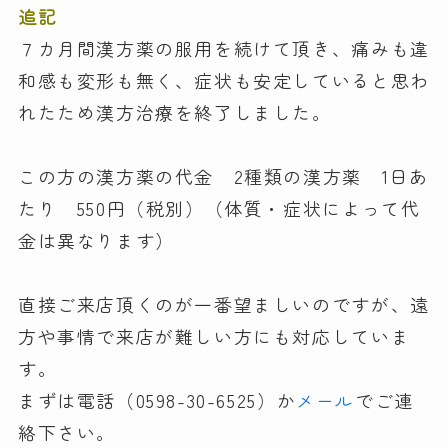
追記
７カ月間漢方薬の服用を続けて頂き、痛みも違
和感も変形も無く、症状も安定していると思わ
れたため漢方治療を終了しました。
この方の漢方薬の代金 2種類の漢方薬 1日あ
たり 550円（税別）（体質・症状によって代
金は異なります）
直接ご来店頂くのが一番望ましいのですが、遠
方や事情で来店が難しい方にも対応していま
す。
まずは電話（0598-30-6525）か
メール
でご連
絡下さい。