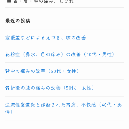
首・肩・腕の痛み、しびれ
最近の投稿
寒暖差などによるえづき、咳の改善
花粉症（鼻水、目の痒み）の改善（40代・男性）
背中の痒みの改善（60代・女性）
骨折後の膝の痛みの改善（50代 女性）
逆流性食道炎と診断された胃痛、不快感（40代・男
性）