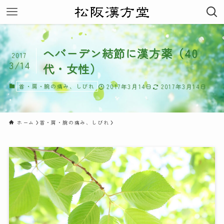
へバーデン結節に漢方薬（40
2017
3/14
代・女性）
首・肩・腕の痛み、しびれ
2017年3月14日
2017年3月14日
ホーム
首・肩・腕の痛み、しびれ