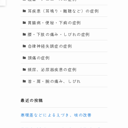
耳疾患（耳鳴り・難聴など）の症例
胃腸病・便秘・下痢の症例
腰・下肢の痛み・しびれの症例
自律神経失調症の症例
頭痛の症例
頻尿、泌尿器疾患の症例
首・肩・腕の痛み、しびれ
最近の投稿
寒暖差などによるえづき、咳の改善
の