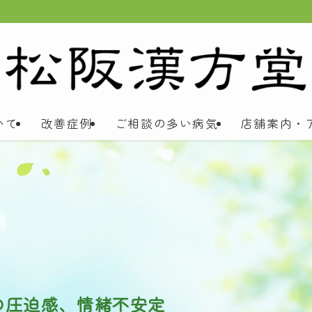
いて
改善症例
ご相談の多い病気
店舗案内・
の圧迫感、情緒不安定