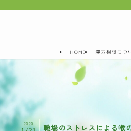
HOME
漢方相談につ
2020
職場のストレスによる喉
1/31