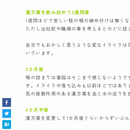
漢方薬を飲み始めて3週間後
1週間ほどで苦しい程の喉の締め付けは無く
ただし出社前や職場の事を考えるとのどに詰
自分でもおかしく思うような変なイライラは
いています。
3カ月後
喉の詰まりは普段はそこまで感じないようで
す。イライラや落ち込みも以前ほどではあり
気の発散作用のある漢方薬を血と水の巡りを
4カ月半後
漢方薬を変更して1カ月後ぐらいからずいぶ