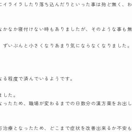
にイライラしたり落ち込んだりといった事は殆ど無く、
なかなか寝付けない時もありましたが、そのような事も
、ずいぶんと小さくなりあまり気にならなくなりました
なる程度で済んでいるようです。
ました。
なったため、職場が変わるまでの日数分の漢方薬をお出
方治療となったため、どこまで症状を改善出来るか不安