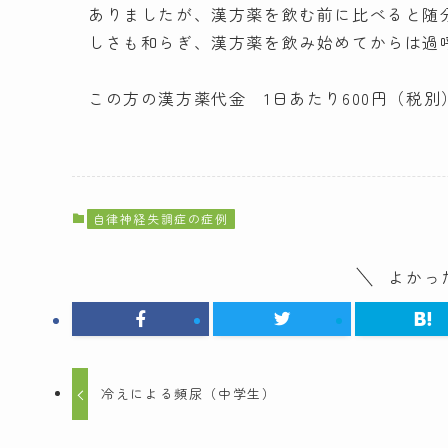
ありましたが、漢方薬を飲む前に比べると随
しさも和らぎ、漢方薬を飲み始めてからは過
この方の漢方薬代金 1日あたり600円（税
自律神経失調症の症例
よかっ
冷えによる頻尿（中学生）