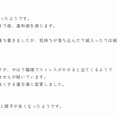
なったようです。
まり感、違和感を感じます。
落ち着きましたが、気持ちが落ち込んだり滅入ったりは
すが、やはり職場でストレスがかかると出てくるようで
ませんが続いています。
良くする漢方薬に変更しました。
んと調子が良くなったようです。