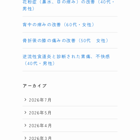
花粉症（鼻水、目の痒み）の改善（40代・
男性）
背中の痒みの改善（60代・女性）
骨折後の膝の痛みの改善（50代 女性）
続
逆流性食道炎と診断された胃痛、不快感
（40代・男性）
アーカイブ
2026年7月
2026年5月
2026年4月
2026年3月