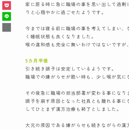
家に居る時に急に職場の事を思い出して過剰
りと心穏やかに過ごせたようです。
今までは寝る前に職場の事を考えてしまい、
く睡眠状態も良くなりました。
喉の違和感も完全に無いわけではないですが
5カ月半後
引き続き調子は安定しているようです。
職場での嫌がらせが酷い時も、少し喉が気に
その後急に職場の担当部署が変わる事になり
調子を崩す原因となった社員とも離れる事に
してひとまず漢方治療も終了としました。
大元の原因である嫌がらせも続きながらの漢