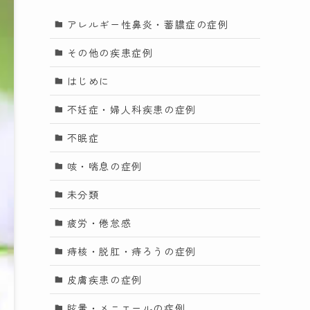
アレルギー性鼻炎・蓄膿症の症例
その他の疾患症例
はじめに
不妊症・婦人科疾患の症例
不眠症
咳・喘息の症例
未分類
疲労・倦怠感
痔核・脱肛・痔ろうの症例
皮膚疾患の症例
眩暈・メニエールの症例