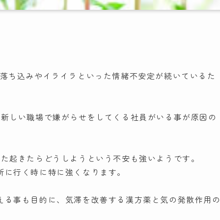
の落ち込みやイライラといった情緒不安定が続いているた
、新しい職場で嫌がらせをしてくる社員がいる事が原因の
また起きたらどうしようという不安も強いようです。
所に行く時に特に強くなります。
える事も目的に、気滞を改善する漢方薬と気の発散作用