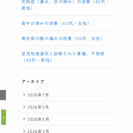
花粉症（鼻水、目の痒み）の改善（40代・
原
男性）
け
す
背中の痒みの改善（60代・女性）
骨折後の膝の痛みの改善（50代 女性）
逆流性食道炎と診断された胃痛、不快感
（40代・男性）
アーカイブ
2026年7月
2026年5月
2026年4月
2026年3月