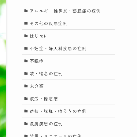
アレルギー性鼻炎・蓄膿症の症例
その他の疾患症例
はじめに
不妊症・婦人科疾患の症例
不眠症
咳・喘息の症例
未分類
疲労・倦怠感
痔核・脱肛・痔ろうの症例
皮膚疾患の症例
眩暈・メニエールの症例