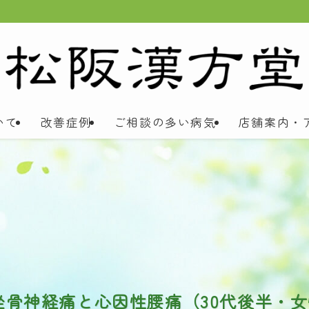
いて
改善症例
ご相談の多い病気
店舗案内・
骨神経痛と心因性腰痛（30代後半・女