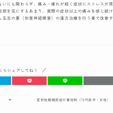
ないにも関わらず、痛み・痺れが続く症状にストレスが
患部を気にするあまり、実際の症状以上の痛みを感じ続
も五志の憂（知覚神経障害）の漢方治療を行う事で改善
たらシェアしてね！
変形性膝関節症の著効例（70代前半・女性）