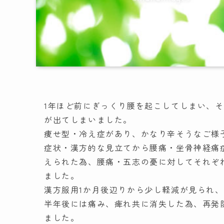
1年ほど前にぎっくり腰を起こしてしまい、
が出てしまいました。
痩せ型・冷え症があり、かなり辛そうなご様
症状・漢方的な見立てから腰痛・坐骨神経痛
えられた為、腰痛・五志の憂に対してそれぞ
ました。
漢方服用1か月後辺りから少し軽減が見られ
半年後には痛み、痺れ共に消失した為、再発
ました。