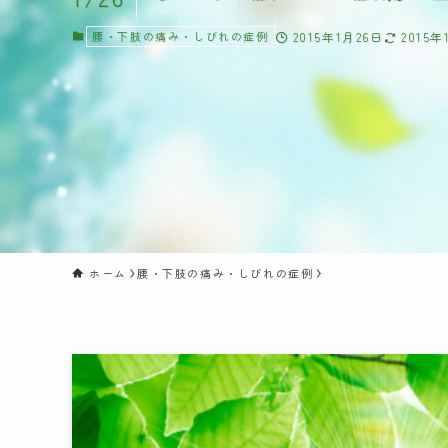
腰・下肢の痛み・しびれの症例
2015年1月26日
2015年
ホーム
腰・下肢の痛み・しびれの症例