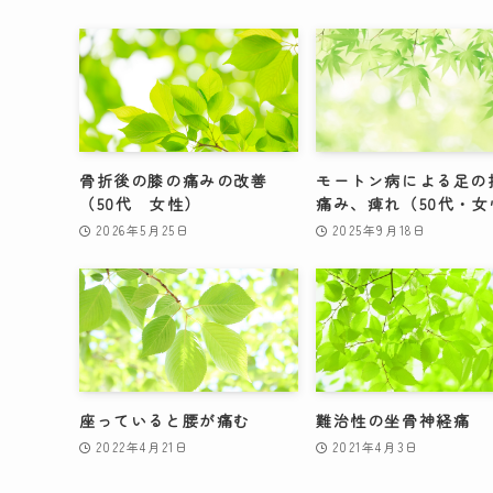
骨折後の膝の痛みの改善
モートン病による足の
（50代 女性）
痛み、痺れ（50代・女
2026年5月25日
2025年9月18日
座っていると腰が痛む
難治性の坐骨神経痛
2022年4月21日
2021年4月3日