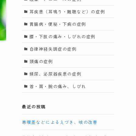
耳疾患（耳鳴り・難聴など）の症例
胃腸病・便秘・下痢の症例
腰・下肢の痛み・しびれの症例
自律神経失調症の症例
頭痛の症例
頻尿、泌尿器疾患の症例
首・肩・腕の痛み、しびれ
考
き
最近の投稿
。
寒暖差などによるえづき、咳の改善