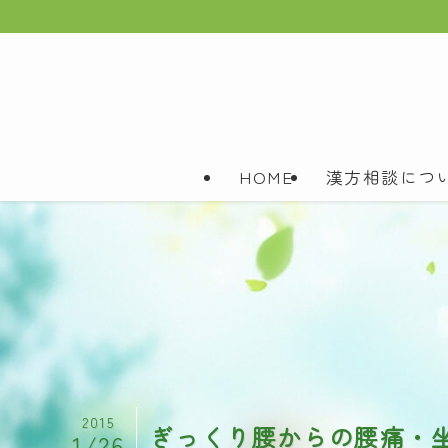
HOME
漢方相談につ
2015
ぎっくり腰からの腰痛・坐
1/26